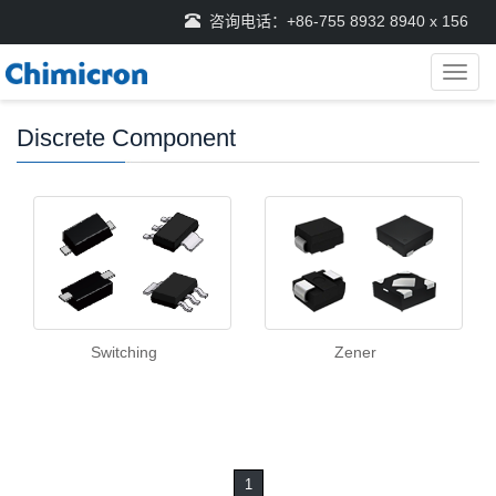
咨询电话：+86-755 8932 8940 x 156
导
航
菜
Discrete Component
单
Switching
Zener
1